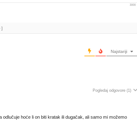
3000
+]
Najstariji
Pogledaj odgovore
(1)
a odlučuje hoće li on biti kratak ili dugačak, ali samo mi možemo