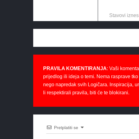
Stavovi iznes
PRAVILA KOMENTIRANJA
: Vaši komenta
prijedlog ili ideja o temi. Nema rasprave tko 
nego napredak svih Logičara. Inspiracija, u
li respektirali pravila, biti će te blokirani.
Pretplatiti se