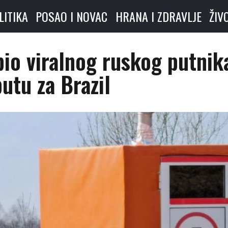
LITIKA
POSAO I NOVAC
HRANA I ZDRAVLJE
ŽIV
bio viralnog ruskog putnik
putu za Brazil