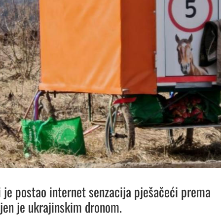
i je postao internet senzacija pješačeći prema
ijen je ukrajinskim dronom.