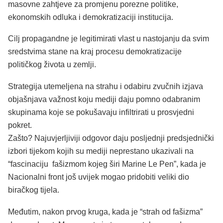
masovne zahtjeve za promjenu porezne politike,
ekonomskih odluka i demokratizaciji institucija.
Cilj propagandne je legitimirati vlast u nastojanju da svim
sredstvima stane na kraj procesu demokratizacije
političkog života u zemlji.
Strategija utemeljena na strahu i odabiru zvučnih izjava
objašnjava važnost koju mediji daju pomno odabranim
skupinama koje se pokušavaju infiltrirati u prosvjedni
pokret.
Zašto? Najuvjerljiviji odgovor daju posljednji predsjednički
izbori tijekom kojih su mediji neprestano ukazivali na
“fascinaciju fašizmom kojeg širi Marine Le Pen”, kada je
Nacionalni front još uvijek mogao pridobiti veliki dio
biračkog tijela.
Međutim, nakon prvog kruga, kada je “strah od fašizma”