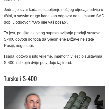
Jedna je stvar kada se slabljenje nečijeg utjecaja odvija u
tišini, a sasvim drugo kada kao odgovor na ultimatum SAD
dobiju odgovor: “Ovo nije vaš posao”.
To jest, politika aktivnog suprotstavljanja prodaji sustava
S-400 dovodi do toga da Sjedinjene Države ne štete
Rusiji, nego sebi.
I sada, gotovo u isto vrijeme, imamo tri vijesti o sustavima
S-400, od kojih dvije potvrđuju taj trend.
Turska i S-400