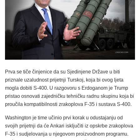
Prva se tiče činjenice da su Sjedinjene Države u biti
priznale uzaludnost prijetnji Turskoj, koja bi ovog ljeta
mogla dobiti S-400. U razgovoru s Erdoganom je Trump
pristao osnovati zajedničku tehničku radnu skupinu koja bi
proučila kompatibilnosti zrakoplova F-35 i sustava S-400.
Washington je time učinio prvi korak u odustajanju od
svojih prijetnji da će Ankari isključiti iz opskrbe zrakoplova
F-35 i sudjelovanja u njegovom proizvodnom programu.