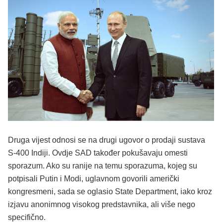
Druga vijest odnosi se na drugi ugovor o prodaji sustava
S-400 Indiji. Ovdje SAD također pokušavaju omesti
sporazum. Ako su ranije na temu sporazuma, kojeg su
potpisali Putin i Modi, uglavnom govorili američki
kongresmeni, sada se oglasio State Department, iako kroz
izjavu anonimnog visokog predstavnika, ali više nego
specifično.