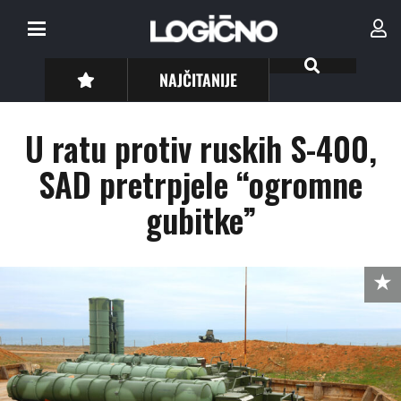
NAJČITANIJE
U ratu protiv ruskih S-400,
SAD pretrpjele “ogromne
gubitke”