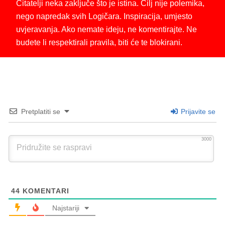
Čitatelji neka zaključe što je istina. Cilj nije polemika,
nego napredak svih Logičara. Inspiracija, umjesto
uvjeravanja. Ako nemate ideju, ne komentirajte. Ne
budete li respektirali pravila, biti će te blokirani.
Pretplatiti se
Prijavite se
3000
44
KOMENTARI
Najstariji