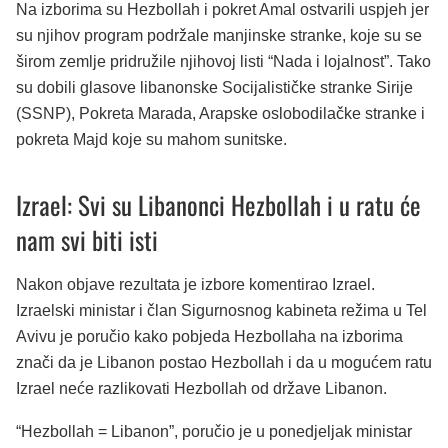
Na izborima su Hezbollah i pokret Amal ostvarili uspjeh jer
su njihov program podržale manjinske stranke, koje su se
širom zemlje pridružile njihovoj listi “Nada i lojalnost”. Tako
su dobili glasove libanonske Socijalističke stranke Sirije
(SSNP), Pokreta Marada, Arapske oslobodilačke stranke i
pokreta Majd koje su mahom sunitske.
Izrael: Svi su Libanonci Hezbollah i u ratu će
nam svi biti isti
Nakon objave rezultata je izbore komentirao Izrael.
Izraelski ministar i član Sigurnosnog kabineta režima u Tel
Avivu je poručio kako pobjeda Hezbollaha na izborima
znači da je Libanon postao Hezbollah i da u mogućem ratu
Izrael neće razlikovati Hezbollah od države Libanon.
“Hezbollah = Libanon”, poručio je u ponedjeljak ministar