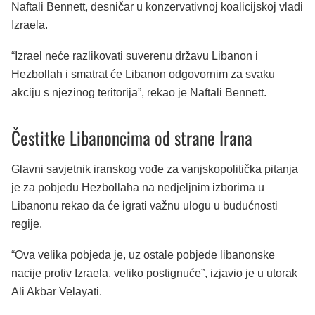
Naftali Bennett, desničar u konzervativnoj koalicijskoj vladi
Izraela.
“Izrael neće razlikovati suverenu državu Libanon i
Hezbollah i smatrat će Libanon odgovornim za svaku
akciju s njezinog teritorija”, rekao je Naftali Bennett.
Čestitke Libanoncima od strane Irana
Glavni savjetnik iranskog vođe za vanjskopolitička pitanja
je za pobjedu Hezbollaha na nedjeljnim izborima u
Libanonu rekao da će igrati važnu ulogu u budućnosti
regije.
“Ova velika pobjeda je, uz ostale pobjede libanonske
nacije protiv Izraela, veliko postignuće”, izjavio je u utorak
Ali Akbar Velayati.