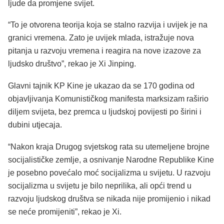
ljude da promjene svijet.
“To je otvorena teorija koja se stalno razvija i uvijek je na
granici vremena. Zato je uvijek mlada, istražuje nova
pitanja u razvoju vremena i reagira na nove izazove za
ljudsko društvo”, rekao je Xi Jinping.
Glavni tajnik KP Kine je ukazao da se 170 godina od
objavljivanja Komunističkog manifesta marksizam raširio
diljem svijeta, bez premca u ljudskoj povijesti po širini i
dubini utjecaja.
“Nakon kraja Drugog svjetskog rata su utemeljene brojne
socijalističke zemlje, a osnivanje Narodne Republike Kine
je posebno povećalo moć socijalizma u svijetu. U razvoju
socijalizma u svijetu je bilo neprilika, ali opći trend u
razvoju ljudskog društva se nikada nije promijenio i nikad
se neće promijeniti”, rekao je Xi.