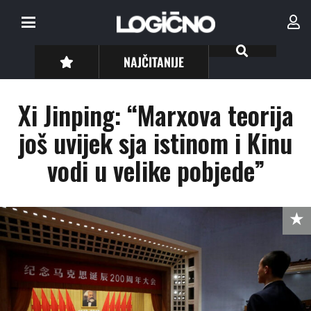
NAJČITANIJE
Xi Jinping: “Marxova teorija
još uvijek sja istinom i Kinu
vodi u velike pobjede”