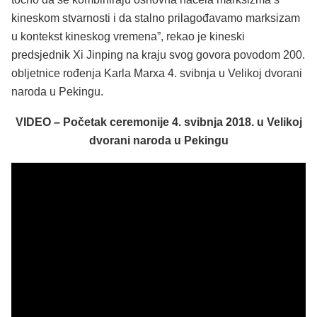
kineskom stvarnosti i da stalno prilagođavamo marksizam
u kontekst kineskog vremena”, rekao je kineski
predsjednik Xi Jinping na kraju svog govora povodom 200.
obljetnice rođenja Karla Marxa 4. svibnja u Velikoj dvorani
naroda u Pekingu.
VIDEO – Početak ceremonije 4. svibnja 2018. u Velikoj
dvorani naroda u Pekingu