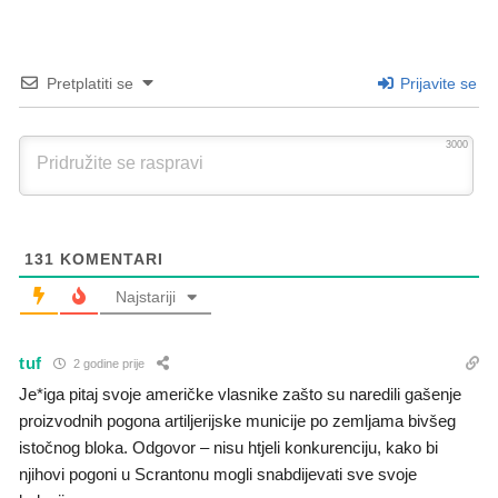
Pretplatiti se
Prijavite se
3000
131
KOMENTARI
Najstariji
tuf
2 godine prije
Je*iga pitaj svoje američke vlasnike zašto su naredili gašenje
proizvodnih pogona artiljerijske municije po zemljama bivšeg
istočnog bloka. Odgovor – nisu htjeli konkurenciju, kako bi
njihovi pogoni u Scrantonu mogli snabdijevati sve svoje