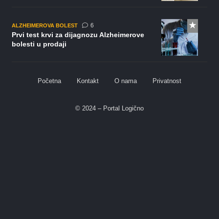
komentara
6
ALZHEIMEROVA BOLEST
Prvi test krvi za dijagnozu Alzheimerove
bolesti u prodaji
Početna
Kontakt
O nama
Privatnost
© 2024 – Portal Logično