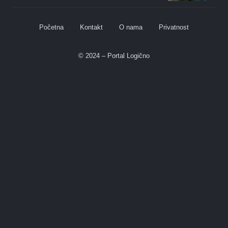
Početna
Kontakt
O nama
Privatnost
© 2024 – Portal Logično