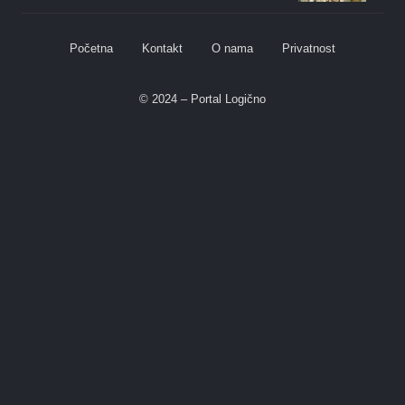
Početna
Kontakt
O nama
Privatnost
© 2024 – Portal Logično