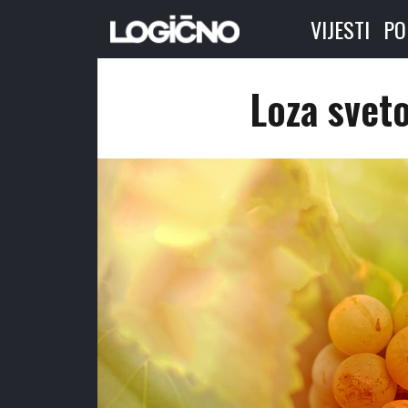
VIJESTI
PO
Loza svet