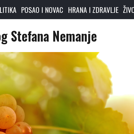
LITIKA
POSAO I NOVAC
HRANA I ZDRAVLJE
ŽIV
og Stefana Nemanje