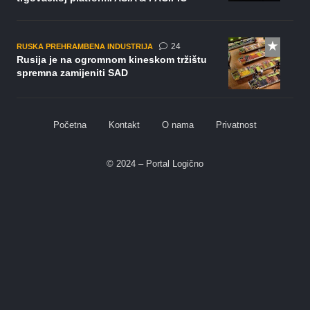
komentara
24
RUSKA PREHRAMBENA INDUSTRIJA
Rusija je na ogromnom kineskom tržištu
spremna zamijeniti SAD
Početna
Kontakt
O nama
Privatnost
© 2024 – Portal Logično