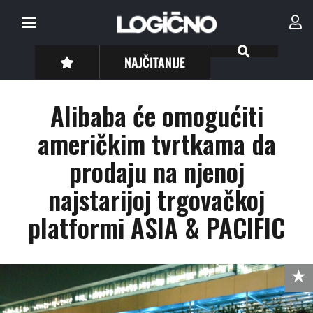
NAJČITANIJE
Alibaba će omogućiti
američkim tvrtkama da
prodaju na njenoj
najstarijoj trgovačkoj
platformi ASIA & PACIFIC