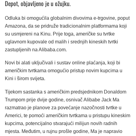
Depot, objavljeno je u ožujku.
Odluka bi omogućila globalnim divovima e-trgovine, poput
Amazona, da se pridruže tradicionalnim platformama koji
su usmjereni na Kinu. Prije toga, američke su tvrtke
uglavnom kupovale od malih i srednjih kineskih tvrtki
zastupljenih na Alibaba.com.
Novi bi alati uključivali i sustav online plaćanja, koji bi
američkim tvrtkama omogućio pristup novim kupcima u
Kini i širom svijeta.
Tijekom sastanka s američkim predsjednikom Donaldom
Trumpom prije dvije godine, osnivač Alibabe Jack Ma
razmatrao je planove za povećanje nazočnosti tvrtke u
Americi, te pomoći američkim tvrtkama u pristupu kineskim
kupcima, potencijalno stvarajući milijun novih radnih
mjesta. Međutim, u rujnu prošle godine, Ma je napravio