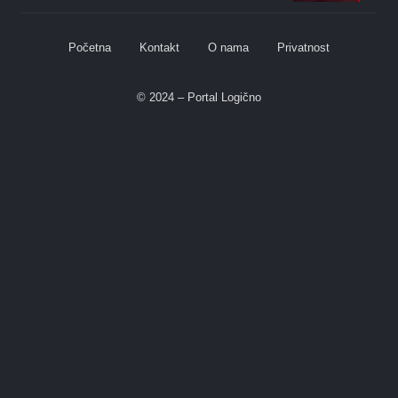
Početna
Kontakt
O nama
Privatnost
© 2024 – Portal Logično