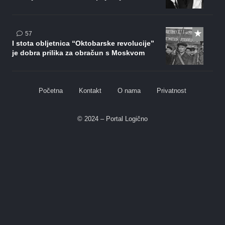
komentara
57
I stota obljetnica “Oktobarske revolucije”
je dobra prilika za obračun s Moskvom
Početna
Kontakt
O nama
Privatnost
© 2024 – Portal Logično