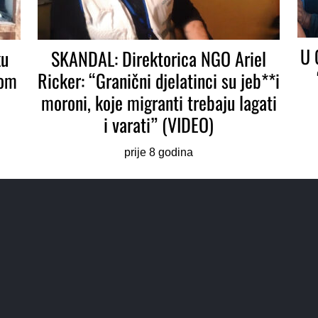
U 
ku
SKANDAL: Direktorica NGO Ariel
jom
Ricker: “Granični djelatinci su jeb**i
moroni, koje migranti trebaju lagati
i varati” (VIDEO)
prije 8 godina