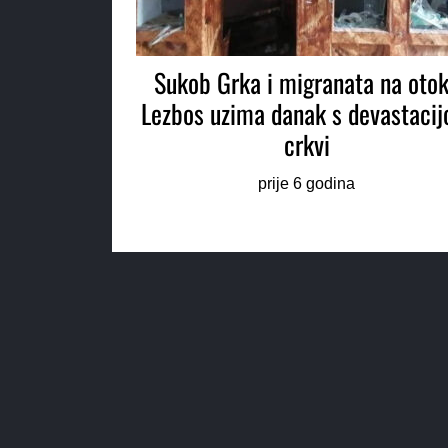
Sukob Grka i migranata na oto
Lezbos uzima danak s devastaci
crkvi
prije 6 godina