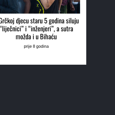
Grčkoj djecu staru 5 godina siluju
“liječnici” i “inženjeri”, a sutra
možda i u Bihaću
prije 8 godina