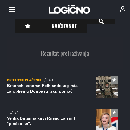
NAJČITANIJE
Rezultat pretraživanja
komentara
49
BRITANSKI PLAĆENIK
Britanski veteran Folklandskog rata
zarobljen u Donbasu traži pomoć
komentara
24
Velika Britanija krivi Rusiju za smrt
“plaćenika”.