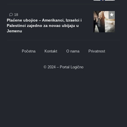
komentara
18
Plaćene ubojice – Amerikanci, Izraelci i
Palestinci zajedno za novac ubijaju u
Jemenu
Početna
Kontakt
O nama
Privatnost
© 2024 – Portal Logično