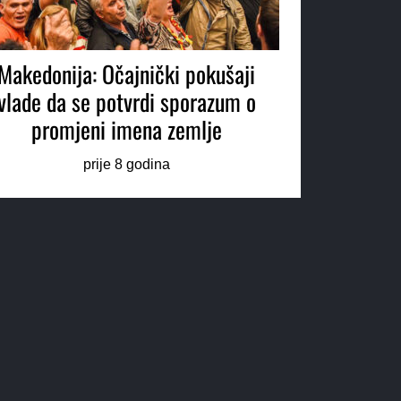
Makedonija: Očajnički pokušaji
vlade da se potvrdi sporazum o
promjeni imena zemlje
prije 8 godina