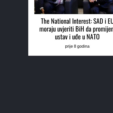
The National Interest: SAD i E
moraju uvjeriti BiH da promijen
ustav i uđe u NATO
prije 8 godina