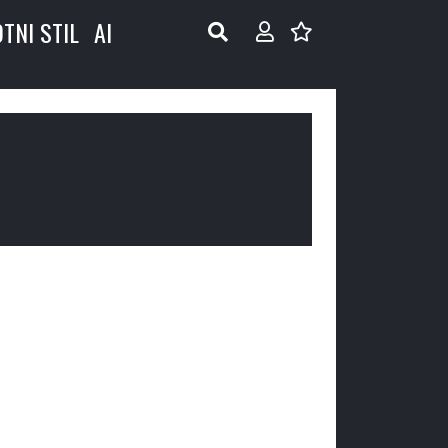
OTNI STIL
AI