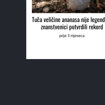
Tuča veličine ananasa nije legen
znanstvenici potvrdili rekord
prije 3 mjeseca