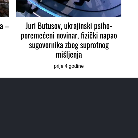
da –
Juri Butusov, ukrajinski psiho-
poremećeni novinar, fizički napao
sugovornika zbog suprotnog
mišljenja
prije 4 godine