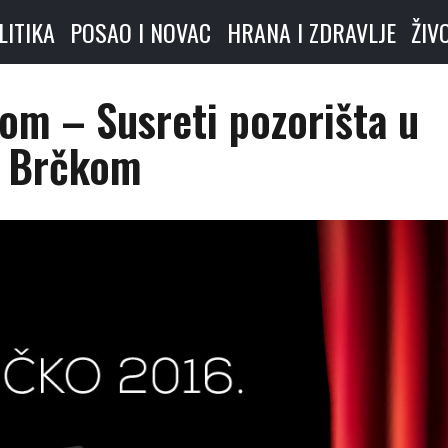
LITIKA
POSAO I NOVAC
HRANA I ZDRAVLJE
ŽIV
nom – Susreti pozorišta u
Brčkom