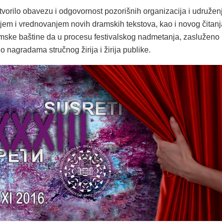
tvorilo obavezu i odgovornost pozorišnih organizacija i udružen
jem i vrednovanjem novih dramskih tekstova, kao i novog čitanj
mske baštine da u procesu festivalskog nadmetanja, zasluženo
 nagradama stručnog žirija i žirija publike.