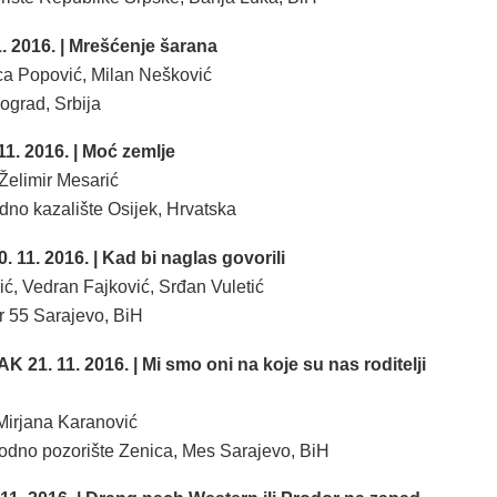
. 2016. | Mrešćenje šarana
a Popović, Milan Nešković
ograd, Srbija
1. 2016. | Moć zemlje
Želimir Mesarić
dno kazalište Osijek, Hrvatska
11. 2016. | Kad bi naglas govorili
ć, Vedran Fajković, Srđan Vuletić
r 55 Sarajevo, BiH
1. 11. 2016. | Mi smo oni na koje su nas roditelji
 Mirjana Karanović
dno pozorište Zenica, Mes Sarajevo, BiH