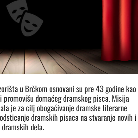
zorišta u Brčkom osnovani su pre 43 godine kao
ji promovišu domaćeg dramskog pisca. Misija
ala je za cilj obogaćivanje dramske literarne
podsticanje dramskih pisaca na stvaranje novih i
h dramskih dela.