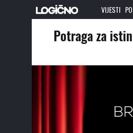
VIJESTI
PO
Potraga za isti