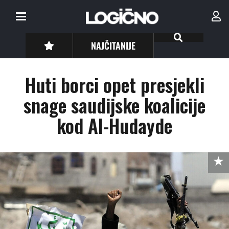
NAJČITANIJE
Huti borci opet presjekli
snage saudijske koalicije
kod Al-Hudayde