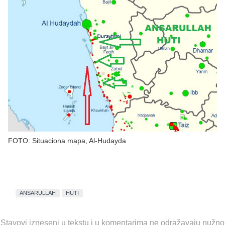
FOTO: Situaciona mapa, Al-Hudayda
ANSARULLAH
HUTI
Stavovi izneseni u tekstu i u komentarima ne odražavaju nužno