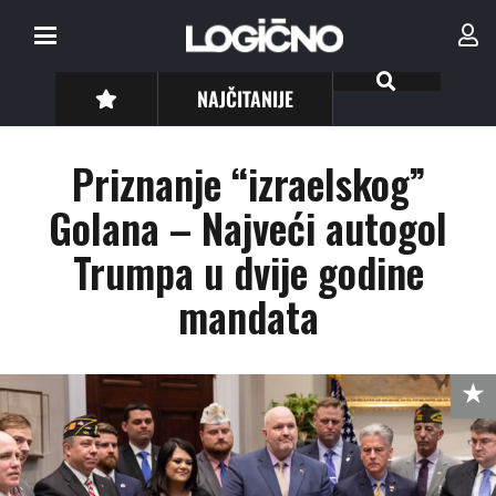
NAJČITANIJE
Priznanje “izraelskog”
Golana – Najveći autogol
Trumpa u dvije godine
mandata