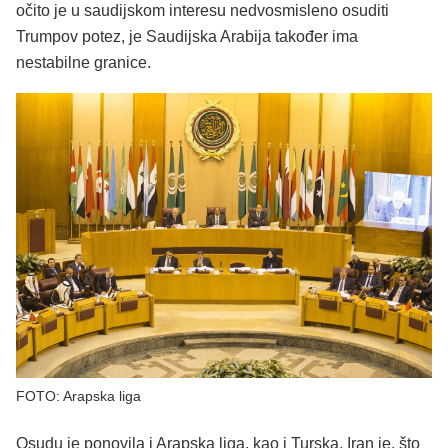
očito je u saudijskom interesu nedvosmisleno osuditi
Trumpov potez, je Saudijska Arabija također ima
nestabilne granice.
FOTO: Arapska liga
Osudu je ponovila i Arapska liga, kao i Turska. Iran je, što