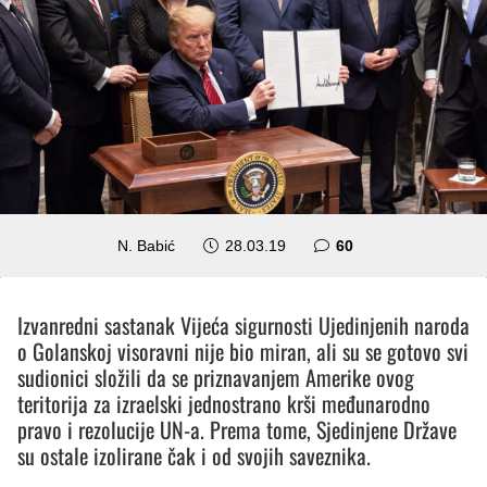
komentara
N. Babić
28.03.19
60
Izvanredni sastanak Vijeća sigurnosti Ujedinjenih naroda
o Golanskoj visoravni nije bio miran, ali su se gotovo svi
sudionici složili da se priznavanjem Amerike ovog
teritorija za izraelski jednostrano krši međunarodno
pravo i rezolucije UN-a. Prema tome, Sjedinjene Države
su ostale izolirane čak i od svojih saveznika.