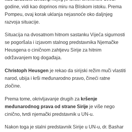
godine, vidi kao doprinos miru na Bliskom istoku. Prema
Pompeu, ovaj korak uklanja nejasnoće oko daljnjeg
razvoja situacije.
Situacija na dvosatnom hitnom sastanku Vijeća sigurnosti
se pogoršala i izjavom stalnog predstavnika Njemačke
Heusgena o ciničnom zahtjevu Sirije za hitnim
održavanjem tog događaja.
Christoph Heusgen
je rekao da sirijski režim muči vlastiti
narod, ubija i krši međunarodno pravo, čineći ratne
zločine.
Prema tome, okrivljavanje drugih za
kršenje
međunarodnog prava od strane Sirije
je više nego
cinično, tvrdi njemački predstavnik u UN-u.
Nakon toga je stalni predstavnik Sirije u UN-u, dr. Bashar