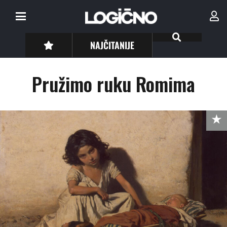
NAJČITANIJE
Pružimo ruku Romima