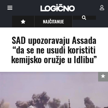
NAJČITANIJE
SAD upozoravaju Assada
“da se ne usudi koristiti
kemijsko oružje u Idlibu”