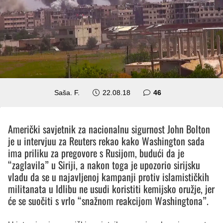
komentara
Saša. F.
22.08.18
46
Američki savjetnik za nacionalnu sigurnost John Bolton
je u intervjuu za Reuters rekao kako Washington sada
ima priliku za pregovore s Rusijom, budući da je
“zaglavila” u Siriji, a nakon toga je upozorio sirijsku
vladu da se u najavljenoj kampanji protiv islamističkih
militanata u Idlibu ne usudi koristiti kemijsko oružje, jer
će se suočiti s vrlo “snažnom reakcijom Washingtona”.