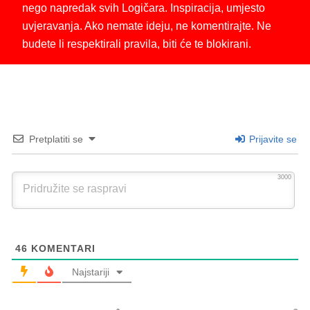
nego napredak svih Logičara. Inspiracija, umjesto
uvjeravanja. Ako nemate ideju, ne komentirajte. Ne
budete li respektirali pravila, biti će te blokirani.
Pretplatiti se
Prijavite se
3000
46
KOMENTARI
Najstariji