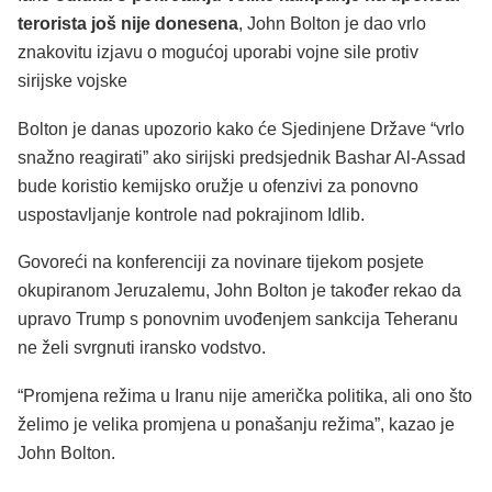
terorista još nije donesena
, John Bolton je dao vrlo
znakovitu izjavu o mogućoj uporabi vojne sile protiv
sirijske vojske
Bolton je danas upozorio kako će Sjedinjene Države “vrlo
snažno reagirati” ako sirijski predsjednik Bashar Al-Assad
bude koristio kemijsko oružje u ofenzivi za ponovno
uspostavljanje kontrole nad pokrajinom Idlib.
Govoreći na konferenciji za novinare tijekom posjete
okupiranom Jeruzalemu, John Bolton je također rekao da
upravo Trump s ponovnim uvođenjem sankcija Teheranu
ne želi svrgnuti iransko vodstvo.
“Promjena režima u Iranu nije američka politika, ali ono što
želimo je velika promjena u ponašanju režima”, kazao je
John Bolton.