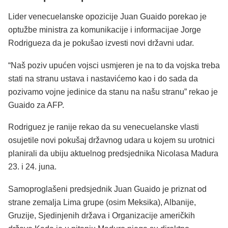
Lider venecuelanske opozicije Juan Guaido porekao je
optužbe ministra za komunikacije i informacijae Jorge
Rodrigueza da je pokušao izvesti novi državni udar.
“Naš poziv upućen vojsci usmjeren je na to da vojska treba
stati na stranu ustava i nastavićemo kao i do sada da
pozivamo vojne jedinice da stanu na našu stranu” rekao je
Guaido za AFP.
Rodriguez je ranije rekao da su venecuelanske vlasti
osujetile novi pokušaj državnog udara u kojem su urotnici
planirali da ubiju aktuelnog predsjednika Nicolasa Madura
23. i 24. juna.
Samoproglašeni predsjednik Juan Guaido je priznat od
strane zemalja Lima grupe (osim Meksika), Albanije,
Gruzije, Sjedinjenih država i Organizacije američkih