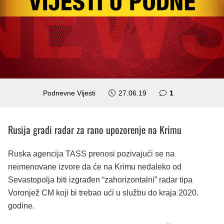
komentar
Podnevne Vijesti
27.06.19
1
Rusija gradi radar za rano upozorenje na Krimu
Ruska agencija TASS prenosi pozivajući se na
neimenovane izvore da će na Krimu nedaleko od
Sevastopolja biti izgrađen “zahorizontalni” radar tipa
Voronjež CM koji bi trebao ući u službu do kraja 2020.
godine.