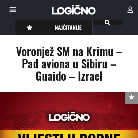
NAJČITANIJE
Voronjež SM na Krimu –
Pad aviona u Sibiru –
Guaido – Izrael