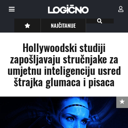
NAJČITANIJE
Hollywoodski studiji
zapošljavaju stručnjake za
umjetnu inteligenciju usred
štrajka glumaca i pisaca