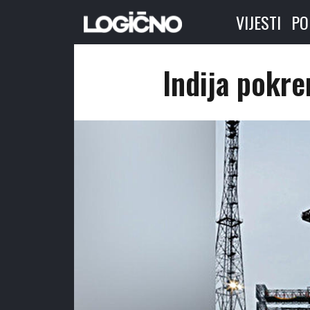
VIJESTI
PO
Indija pokre