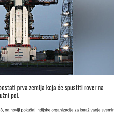
 postati prva zemlja koja će spustiti rover na
užni pol.
 najnoviji pokušaj Indijske organizacije za istraživanje svemir