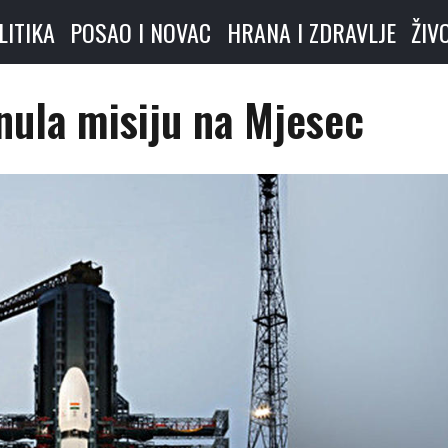
LITIKA
POSAO I NOVAC
HRANA I ZDRAVLJE
ŽIV
nula misiju na Mjesec