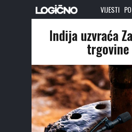
VIJESTI
PO
Indija uzvraća Z
trgovine