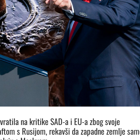
zvratila na kritike SAD-a i EU-a zbog svoje
aftom s Rusijom, rekavši da zapadne zemlje sam