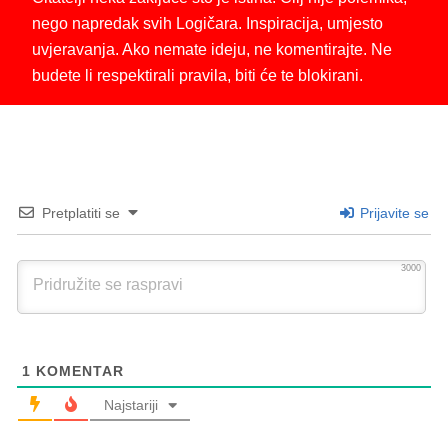
nego napredak svih Logičara. Inspiracija, umjesto
uvjeravanja. Ako nemate ideju, ne komentirajte. Ne
budete li respektirali pravila, biti će te blokirani.
Pretplatiti se
Prijavite se
3000
1
KOMENTAR
Najstariji