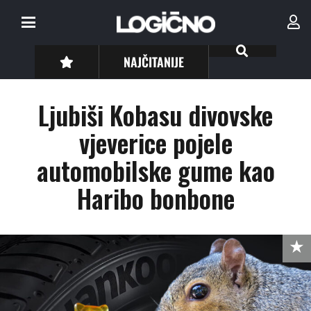
NAJČITANIJE
Ljubiši Kobasu divovske
vjeverice pojele
automobilske gume kao
Haribo bonbone