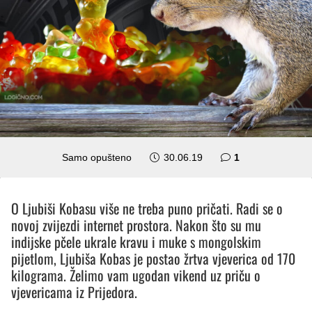
komentar
Samo opušteno
30.06.19
1
O Ljubiši Kobasu više ne treba puno pričati. Radi se o
novoj zvijezdi internet prostora. Nakon što su mu
indijske pčele ukrale kravu i muke s mongolskim
pijetlom, Ljubiša Kobas je postao žrtva vjeverica od 170
kilograma. Želimo vam ugodan vikend uz priču o
vjevericama iz Prijedora.