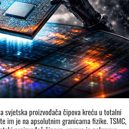
a svjetska proizvođača čipova kreću u totalni
ište im je na apsolutnim granicama fizike. TSMC,