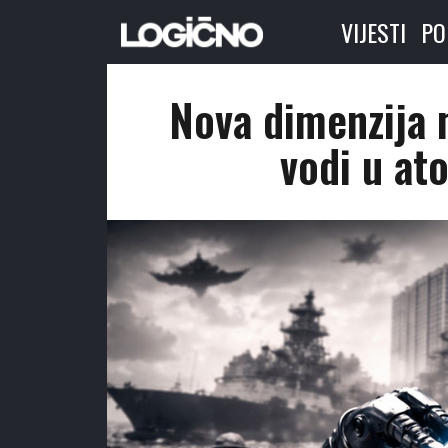
VIJESTI
PO
Nova dimenzija 
vodi u a