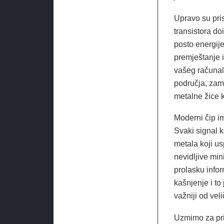
Upravo su pris
transistora do
posto energije
premještanje 
vašeg računala
područja, zami
metalne žice k
Moderni čip i
Svaki signal k
metala koji us
nevidljive min
prolasku infor
kašnjenje i to
važniji od vel
Uzmimo za prim