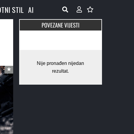
OTNI STIL
AI
POVEZANE VIJESTI
Nije pronađen nijedan
rezultat.