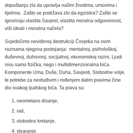
dopuštanju zla da upravlja našim životima, umovima i
tijelima. Zašto se podržava zlo da egzistira? Zašto se
ignoriraju vlastita Savjest, vlastita moralna odgovornost,
viši ideali i moralna načela?
Svjedočimo neviđenoj destrukciji Čovjeka na svim
razinama njegova postojanja: mentalnoj, psihološkoj,
duševnoj, duhovnoj, socijalnoj, ekonomskoj razini. Ljudi
nisu samo fizička, nego i multidimenzionalna bića.
Komponente Uma, Duše, Duha, Savjesti, Slobodne volje,
te potrebe za neotuđivim i rođenjem datim pravima čine
dio svakog ljudskog bića. Ta prava su:
neometano disanje,
rad,
slobodno kretanje,
stvaranje