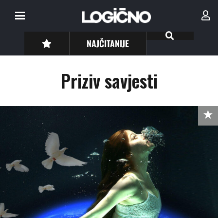
NAJČITANIJE
Priziv savjesti