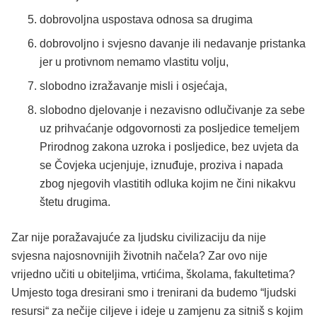
dobrovoljna uspostava odnosa sa drugima
dobrovoljno i svjesno davanje ili nedavanje pristanka
jer u protivnom nemamo vlastitu volju,
slobodno izražavanje misli i osjećaja,
slobodno djelovanje i nezavisno odlučivanje za sebe
uz prihvaćanje odgovornosti za posljedice temeljem
Prirodnog zakona uzroka i posljedice, bez uvjeta da
se Čovjeka ucjenjuje, iznuđuje, proziva i napada
zbog njegovih vlastitih odluka kojim ne čini nikakvu
štetu drugima.
Zar nije poražavajuće za ljudsku civilizaciju da nije
svjesna najosnovnijih životnih načela? Zar ovo nije
vrijedno učiti u obiteljima, vrtićima, školama, fakultetima?
Umjesto toga dresirani smo i trenirani da budemo “ljudski
resursi“ za nečije ciljeve i ideje u zamjenu za sitniš s kojim