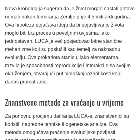
Nova kronologija sugerira da je život mogao nastati gotovo
odmah nakon formiranja Zemlje prije 4,5 milijardi godina.
Ova hipoteza pojačava ideju da bi pojavljivanje života
moglo biti brz proces u povoljnim uvjetima. Iako
jednostavan, LUCA je već posjedovao bitne stanične
mehanizme koji su poslužili kao temelj za naknadnu
evoluciju. Ova prokariota stanicu, iako elementarna,
razvila je sposobnosti reprodukcije i interakcije sa svojim
okruženjem, otvarajući put biološkoj raznolikosti koju
danas promatramo.
Znanstvene metode za vraćanje u vrijeme
Za ponovnu procjenu datiranja LUCA-e, znanstvenici su
koristili napredne tehnike filogenetske analize. Ova
metoda omogućava praćenje evolucijske povijesti