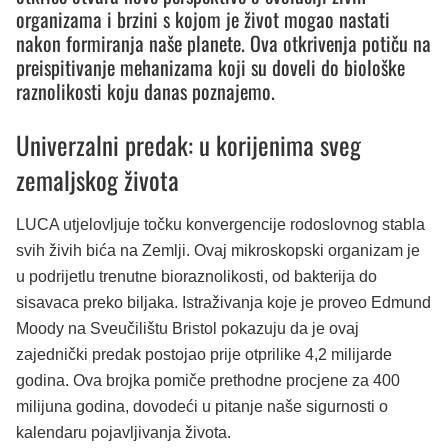
organizama i brzini s kojom je život mogao nastati
nakon formiranja naše planete. Ova otkrivenja potiču na
preispitivanje mehanizama koji su doveli do biološke
raznolikosti koju danas poznajemo.
Univerzalni predak: u korijenima sveg
zemaljskog života
LUCA utjelovljuje točku konvergencije rodoslovnog stabla
svih živih bića na Zemlji. Ovaj mikroskopski organizam je
u podrijetlu trenutne bioraznolikosti, od bakterija do
sisavaca preko biljaka. Istraživanja koje je proveo Edmund
Moody na Sveučilištu Bristol pokazuju da je ovaj
zajednički predak postojao prije otprilike 4,2 milijarde
godina. Ova brojka pomiče prethodne procjene za 400
milijuna godina, dovodeći u pitanje naše sigurnosti o
kalendaru pojavljivanja života.