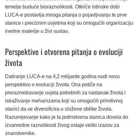
temelje buduće bioraznolikosti. Otkriće istinske dobi
LUCA-e postavlja mnoga pitanja o pojavljivanju te prve
stanice i preciznim uvjetima koji su omogućili organizaciju
inertne materije u živi sustav.
Perspektive i otvorena pitanja o evoluciji
života
Datiranje LUCA-e na 4,2 milijarde godina nudi novu
perspektivu o evoluciji života. Ona potiče na
prerazmotravanje uvjeta potrebnih za nastanak života i
istraživanje mehanizama koji su omogućili primitivnoj
stanici da se diversificira u složene oblike života.
Razumijevanje kako je ta jedinstvena stanica dovela do
izvanredne raznolikosti živog ostaje veliki izazov za
znanstvenike.