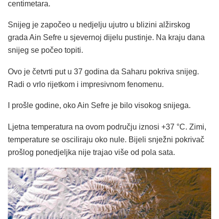
centimetara.
Snijeg je započeo u nedjelju ujutro u blizini alžirskog
grada Ain Sefre u sjevernoj dijelu pustinje. Na kraju dana
snijeg se počeo topiti.
Ovo je četvrti put u 37 godina da Saharu pokriva snijeg.
Radi o vrlo rijetkom i impresivnom fenomenu.
I prošle godine, oko Ain Sefre je bilo visokog snijega.
Ljetna temperatura na ovom području iznosi +37 °C. Zimi,
temperature se osciliraju oko nule. Bijeli snježni pokrivač
prošlog ponedjeljka nije trajao više od pola sata.