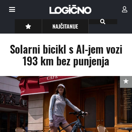
NAJČITANIJE
Solarni bicikl s AI-jem vozi
193 km bez punjenja