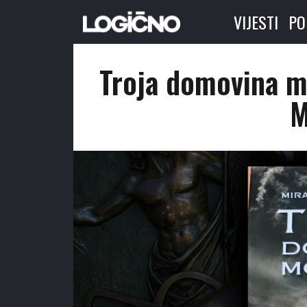
VIJESTI
PO
Troja domovina mo
M