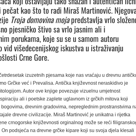
aca koji ostavljaju tako snažan i autentičan ličn
i pečat kao što to radi Miraš Martinović. Njegov
zije
Troja domovina
moja
predstavlja vrlo složen
no pjesničko štivo sa vrlo jasnim ali i
im porukama, koje su se u samom autoru
o vid višedecenijskog iskustva u istraživanju
ošlosti Crne Gore.
 četrdesetak izuzetnih pjesama koje nas vraćaju u drevnu antičk
mo Grčke već i Prevalisa. Antička književnost neraskidivo je
tologijom. Autor ove knjige povezuje vizuelnu umjetnost
spiraciju ali i poetske zaplete uglavnom iz grčkih mitova koji
o bogovima, drevnim gradovima, nepreglednim prostranstvima n
ajale drevne civilizacije. Miraš Martinović je unikatna i rijetka
ene crnogorske književnosti orginalnog može se reći filigransko
a. On podsjeća na drevne grčke kipare koji su svoja djela klesali