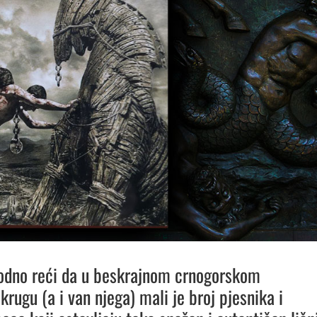
odno reći da u beskrajnom crnogorskom
rugu (a i van njega) mali je broj pjesnika i