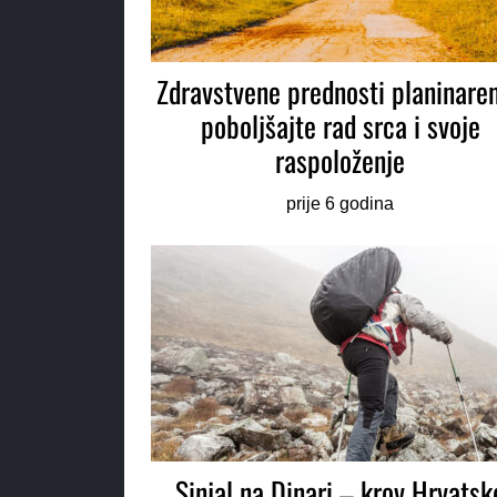
Zdravstvene prednosti planinaren
poboljšajte rad srca i svoje
raspoloženje
prije 6 godina
Sinjal na Dinari – krov Hrvatsk