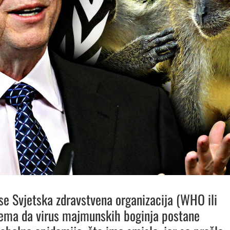
 se Svjetska zdravstvena organizacija (WHO ili
ema da virus majmunskih boginja postane