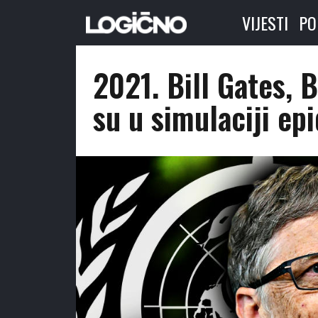
VIJESTI
PO
2021. Bill Gates, 
su u simulaciji e