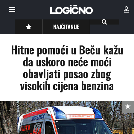
NAJČITANIJE
Hitne pomoći u Beču kažu
da uskoro neće moći
obavljati posao zbog
visokih cijena benzina