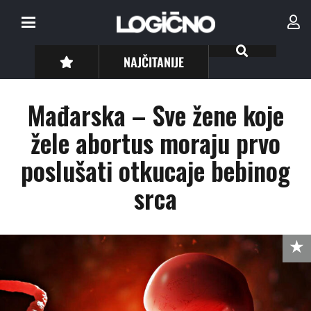
NAJČITANIJE
Mađarska – Sve žene koje
žele abortus moraju prvo
poslušati otkucaje bebinog
srca