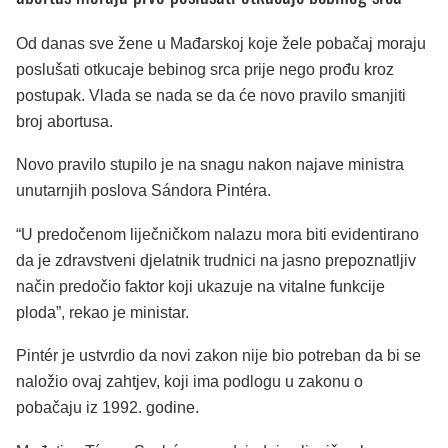
Od danas sve žene u Mađarskoj koje žele pobačaj moraju
poslušati otkucaje bebinog srca prije nego prođu kroz
postupak. Vlada se nada se da će novo pravilo smanjiti
broj abortusa.
Novo pravilo stupilo je na snagu nakon najave ministra
unutarnjih poslova Sándora Pintéra.
“U predočenom liječničkom nalazu mora biti evidentirano
da je zdravstveni djelatnik trudnici na jasno prepoznatljiv
način predočio faktor koji ukazuje na vitalne funkcije
ploda”, rekao je ministar.
Pintér je ustvrdio da novi zakon nije bio potreban da bi se
naložio ovaj zahtjev, koji ima podlogu u zakonu o
pobačaju iz 1992. godine.