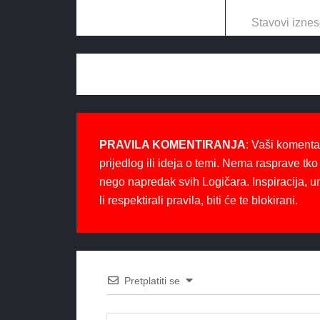
Stavovi iznes
PRAVILA KOMENTIRANJA
: Vaši komenta
prijedlog ili ideja o temi. Nema rasprave tko 
nego napredak svih Logičara. Inspiracija, u
li respektirali pravila, biti će te blokirani.
Pretplatiti se