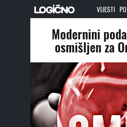
VIJESTI
PO
Modernini poda
osmišljen za O