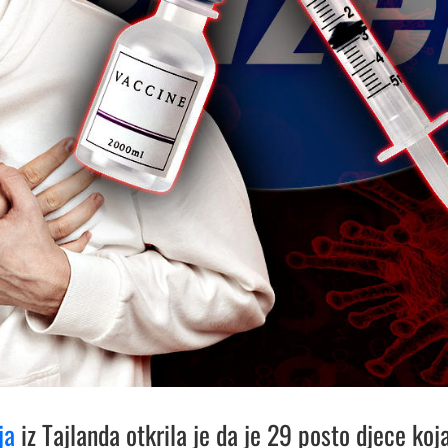
ja
iz Tajlanda otkrila je da je 29 posto djece koj