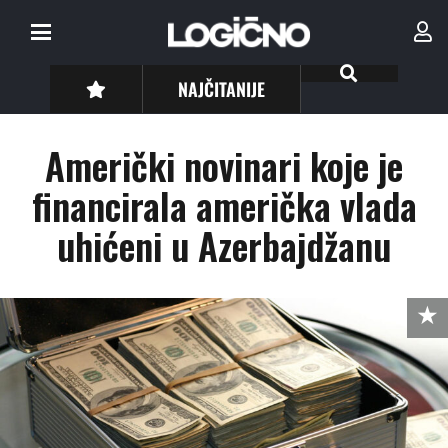
NAJČITANIJE
Američki novinari koje je
financirala američka vlada
uhićeni u Azerbajdžanu