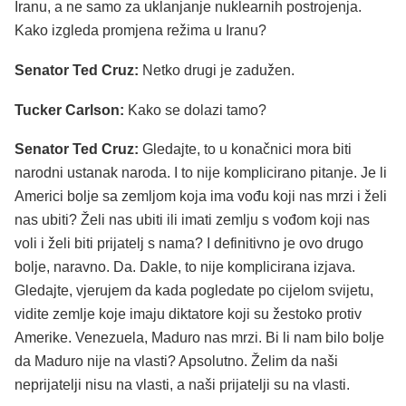
Iranu, a ne samo za uklanjanje nuklearnih postrojenja.
Kako izgleda promjena režima u Iranu?
Senator Ted Cruz:
Netko drugi je zadužen.
Tucker Carlson:
Kako se dolazi tamo?
Senator Ted Cruz:
Gledajte, to u konačnici mora biti
narodni ustanak naroda. I to nije komplicirano pitanje. Je li
Americi bolje sa zemljom koja ima vođu koji nas mrzi i želi
nas ubiti? Želi nas ubiti ili imati zemlju s vođom koji nas
voli i želi biti prijatelj s nama? I definitivno je ovo drugo
bolje, naravno. Da. Dakle, to nije komplicirana izjava.
Gledajte, vjerujem da kada pogledate po cijelom svijetu,
vidite zemlje koje imaju diktatore koji su žestoko protiv
Amerike. Venezuela, Maduro nas mrzi. Bi li nam bilo bolje
da Maduro nije na vlasti? Apsolutno. Želim da naši
neprijatelji nisu na vlasti, a naši prijatelji su na vlasti.