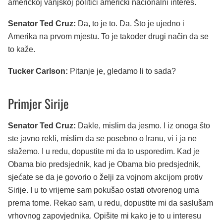
američkoj vanjskoj politici američki nacionalni interes.
Senator Ted Cruz:
Da, to je to. Da. Što je ujedno i
Amerika na prvom mjestu. To je također drugi način da se
to kaže.
Tucker Carlson:
Pitanje je, gledamo li to sada?
Primjer Sirije
Senator Ted Cruz:
Dakle, mislim da jesmo. I iz onoga što
ste javno rekli, mislim da se posebno o Iranu, vi i ja ne
slažemo. I u redu, dopustite mi da to usporedim. Kad je
Obama bio predsjednik, kad je Obama bio predsjednik,
sjećate se da je govorio o želji za vojnom akcijom protiv
Sirije. I u to vrijeme sam pokušao ostati otvorenog uma
prema tome. Rekao sam, u redu, dopustite mi da saslušam
vrhovnog zapovjednika. Opišite mi kako je to u interesu