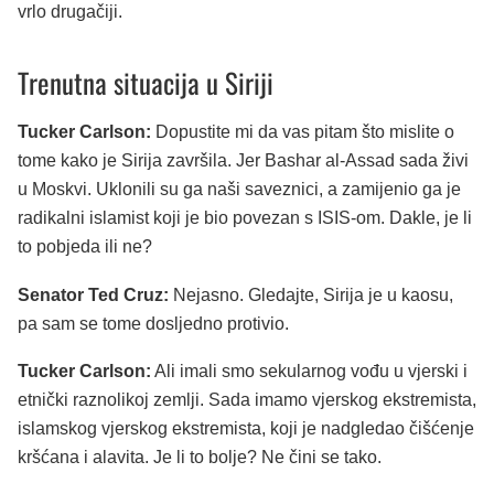
vrlo drugačiji.
Trenutna situacija u Siriji
Tucker Carlson:
Dopustite mi da vas pitam što mislite o
tome kako je Sirija završila. Jer Bashar al-Assad sada živi
u Moskvi. Uklonili su ga naši saveznici, a zamijenio ga je
radikalni islamist koji je bio povezan s ISIS-om. Dakle, je li
to pobjeda ili ne?
Senator Ted Cruz:
Nejasno. Gledajte, Sirija je u kaosu,
pa sam se tome dosljedno protivio.
Tucker Carlson:
Ali imali smo sekularnog vođu u vjerski i
etnički raznolikoj zemlji. Sada imamo vjerskog ekstremista,
islamskog vjerskog ekstremista, koji je nadgledao čišćenje
kršćana i alavita. Je li to bolje? Ne čini se tako.