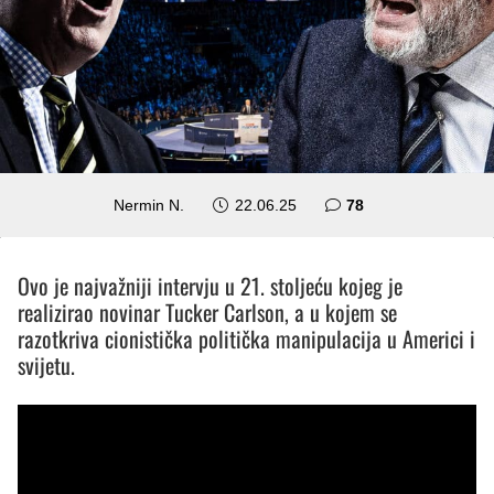
komentara
Nermin N.
22.06.25
78
Ovo je najvažniji intervju u 21. stoljeću kojeg je
realizirao novinar Tucker Carlson, a u kojem se
razotkriva cionistička politička manipulacija u Americi i
svijetu.