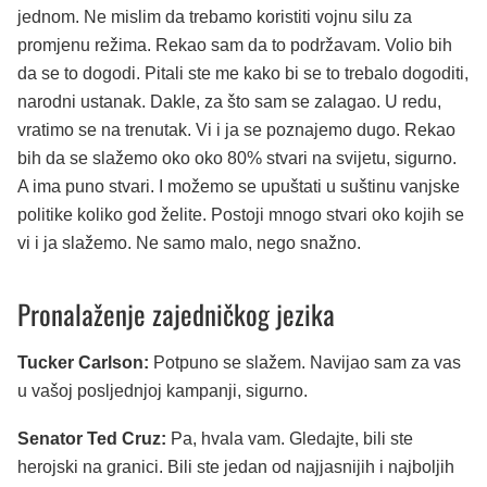
jednom. Ne mislim da trebamo koristiti vojnu silu za
promjenu režima. Rekao sam da to podržavam. Volio bih
da se to dogodi. Pitali ste me kako bi se to trebalo dogoditi,
narodni ustanak. Dakle, za što sam se zalagao. U redu,
vratimo se na trenutak. Vi i ja se poznajemo dugo. Rekao
bih da se slažemo oko oko 80% stvari na svijetu, sigurno.
A ima puno stvari. I možemo se upuštati u suštinu vanjske
politike koliko god želite. Postoji mnogo stvari oko kojih se
vi i ja slažemo. Ne samo malo, nego snažno.
Pronalaženje zajedničkog jezika
Tucker Carlson:
Potpuno se slažem. Navijao sam za vas
u vašoj posljednjoj kampanji, sigurno.
Senator Ted Cruz:
Pa, hvala vam. Gledajte, bili ste
herojski na granici. Bili ste jedan od najjasnijih i najboljih