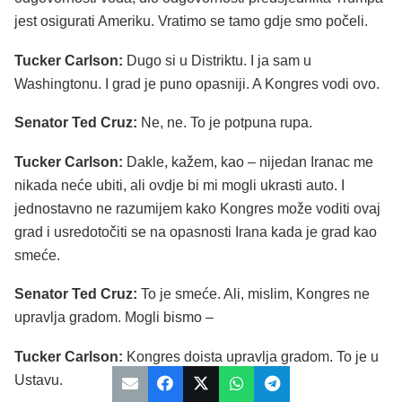
jest osigurati Ameriku. Vratimo se tamo gdje smo počeli.
Tucker Carlson:
Dugo si u Distriktu. I ja sam u
Washingtonu. I grad je puno opasniji. A Kongres vodi ovo.
Senator Ted Cruz:
Ne, ne. To je potpuna rupa.
Tucker Carlson:
Dakle, kažem, kao – nijedan Iranac me
nikada neće ubiti, ali ovdje bi mi mogli ukrasti auto. I
jednostavno ne razumijem kako Kongres može voditi ovaj
grad i usredotočiti se na opasnosti Irana kada je grad kao
smeće.
Senator Ted Cruz:
To je smeće. Ali, mislim, Kongres ne
upravlja gradom. Mogli bismo –
Tucker Carlson:
Kongres doista upravlja gradom. To je u
Ustavu.