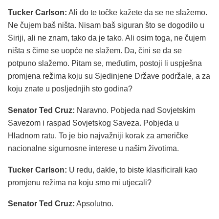
Tucker Carlson:
Ali do te točke kažete da se ne slažemo.
Ne čujem baš ništa. Nisam baš siguran što se dogodilo u
Siriji, ali ne znam, tako da je tako. Ali osim toga, ne čujem
ništa s čime se uopće ne slažem. Da, čini se da se
potpuno slažemo. Pitam se, međutim, postoji li uspješna
promjena režima koju su Sjedinjene Države podržale, a za
koju znate u posljednjih sto godina?
Senator Ted Cruz:
Naravno. Pobjeda nad Sovjetskim
Savezom i raspad Sovjetskog Saveza. Pobjeda u
Hladnom ratu. To je bio najvažniji korak za američke
nacionalne sigurnosne interese u našim životima.
Tucker Carlson:
U redu, dakle, to biste klasificirali kao
promjenu režima na koju smo mi utjecali?
Senator Ted Cruz:
Apsolutno.