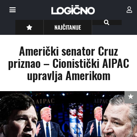
NAJČITANIJE
Američki senator Cruz
priznao – Cionistički AIPAC
upravlja Amerikom