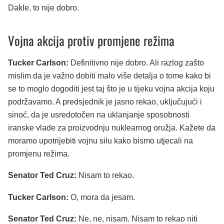
Dakle, to nije dobro.
Vojna akcija protiv promjene režima
Tucker Carlson:
Definitivno nije dobro. Ali razlog zašto
mislim da je važno dobiti malo više detalja o tome kako bi
se to moglo dogoditi jest taj što je u tijeku vojna akcija koju
podržavamo. A predsjednik je jasno rekao, uključujući i
sinoć, da je usredotočen na uklanjanje sposobnosti
iranske vlade za proizvodnju nuklearnog oružja. Kažete da
moramo upotrijebiti vojnu silu kako bismo utjecali na
promjenu režima.
Senator Ted Cruz:
Nisam to rekao.
Tucker Carlson:
O, mora da jesam.
Senator Ted Cruz:
Ne, ne, nisam. Nisam to rekao niti