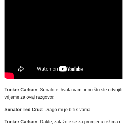
Tucker Carlson:
Senatore, hvala vam puno što ste odvojili
vrijeme za ovaj razgovor.
Senator Ted Cruz:
Drago mi je biti s vama.
Tucker Carlson:
Dakle, zalažete se za promjenu režima u