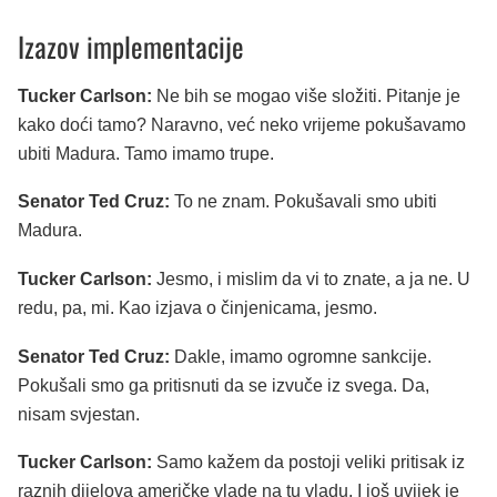
Izazov implementacije
Tucker Carlson:
Ne bih se mogao više složiti. Pitanje je
kako doći tamo? Naravno, već neko vrijeme pokušavamo
ubiti Madura. Tamo imamo trupe.
Senator Ted Cruz:
To ne znam. Pokušavali smo ubiti
Madura.
Tucker Carlson:
Jesmo, i mislim da vi to znate, a ja ne. U
redu, pa, mi. Kao izjava o činjenicama, jesmo.
Senator Ted Cruz:
Dakle, imamo ogromne sankcije.
Pokušali smo ga pritisnuti da se izvuče iz svega. Da,
nisam svjestan.
Tucker Carlson:
Samo kažem da postoji veliki pritisak iz
raznih dijelova američke vlade na tu vladu. I još uvijek je