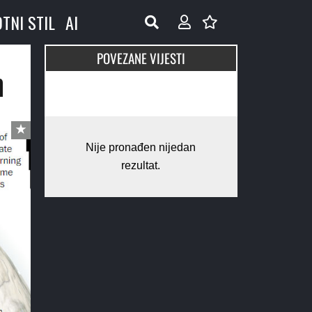
OTNI STIL
AI
POVEZANE VIJESTI
n
Nije pronađen nijedan
rezultat.