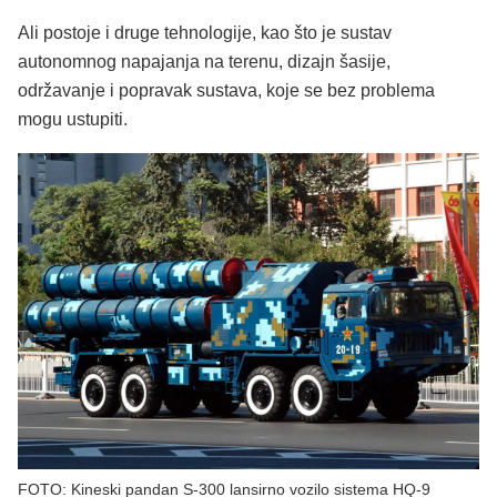
Ali postoje i druge tehnologije, kao što je sustav
autonomnog napajanja na terenu, dizajn šasije,
održavanje i popravak sustava, koje se bez problema
mogu ustupiti.
FOTO: Kineski pandan S-300 lansirno vozilo sistema HQ-9