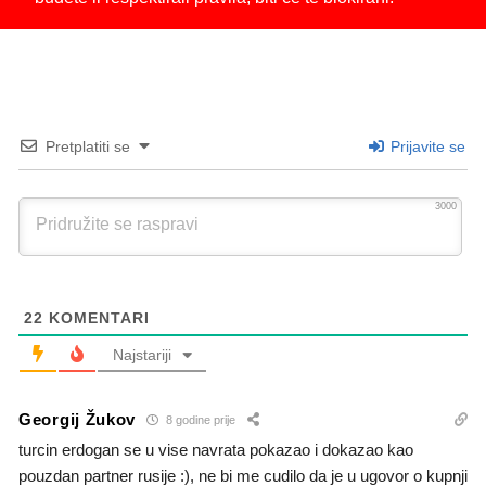
Pretplatiti se
Prijavite se
3000
22
KOMENTARI
Najstariji
Georgij Žukov
8 godine prije
turcin erdogan se u vise navrata pokazao i dokazao kao
pouzdan partner rusije :), ne bi me cudilo da je u ugovor o kupnji