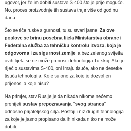
ugovor, jer želim dobiti sustave S-400 što je prije moguće.
No, proces proizvodnje tih sustava traje više od godinu
dana.
Što se tiče ruske sigurnosti, tu su stvari jasne.
Za ove
poslove se brinu posebna tijela Ministarstva obrane i
Federalna služba za tehničku kontrolu izvoza, koja je
odgovorna i za sigurnost zemlje
, a bez zelenog svijetla
ovih tijela se ne može prenositi tehnologija Turskoj. Ako je
riječ o sustavima S-400, oni imaju tisuće, ako ne desetke
tisuća tehnologija. Koje su one za koje je dozvoljen
prijenos, a koje nisu?
Na primjer, stav Rusije je da nikada nikome nećemo
prenijeti
sustav prepoznavanja “svog stranca”
,
odnosno prijateljskog cilja. Postoji i niz drugih tehnologija
za koje je jasno propisano da ih nikada nitko ne može
dobiti.