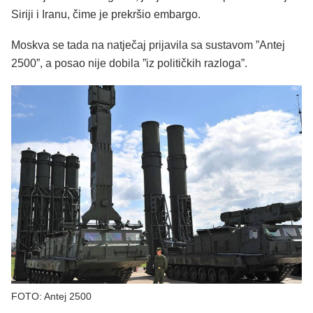
Siriji i Iranu, čime je prekršio embargo.
Moskva se tada na natječaj prijavila sa sustavom ”Antej
2500”, a posao nije dobila ”iz političkih razloga”.
FOTO: Antej 2500