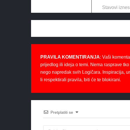
Stavovi iznes
PRAVILA KOMENTIRANJA
: Vaši komenta
prijedlog ili ideja o temi. Nema rasprave tko 
nego napredak svih Logičara. Inspiracija, u
li respektirali pravila, biti će te blokirani.
Pretplatiti se