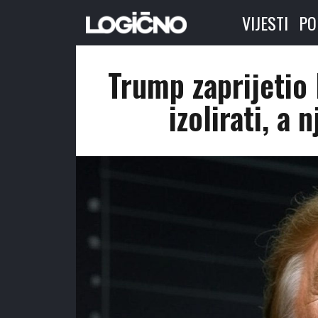
VIJESTI
PO
Trump zaprijetio 
izolirati, a 