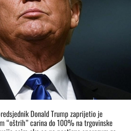
redsjednik Donald Trump zaprijetio je
m “oštrih” carina do 100% na trgovinske