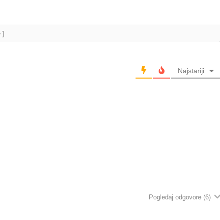
+]
Najstariji
Pogledaj odgovore
(6)