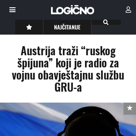
NAJČITANIJE
Austrija traži “ruskog
špijuna” koji je radio za
vojnu obavještajnu službu
GRU-a