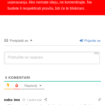
uvjeravanja. Ako nemate ideju, ne komentirajte. Ne
budete li respektirali pravila, biti će te blokirani.
Pretplatiti se
Prijavite se
3000
5
KOMENTARI
Najstariji
neko ime
7 godine prije