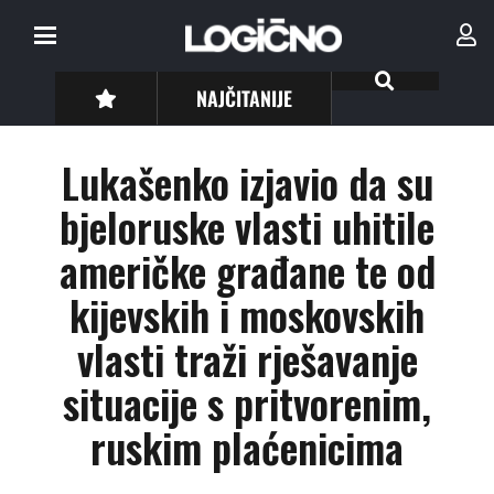
NAJČITANIJE
Lukašenko izjavio da su
bjeloruske vlasti uhitile
američke građane te od
kijevskih i moskovskih
vlasti traži rješavanje
situacije s pritvorenim,
ruskim plaćenicima