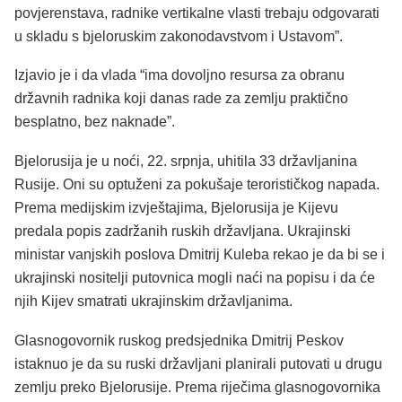
povjerenstava, radnike vertikalne vlasti trebaju odgovarati
u skladu s bjeloruskim zakonodavstvom i Ustavom”.
Izjavio je i da vlada “ima dovoljno resursa za obranu
državnih radnika koji danas rade za zemlju praktično
besplatno, bez naknade”.
Bjelorusija je u noći, 22. srpnja, uhitila 33 državljanina
Rusije. Oni su optuženi za pokušaje terorističkog napada.
Prema medijskim izvještajima, Bjelorusija je Kijevu
predala popis zadržanih ruskih državljana. Ukrajinski
ministar vanjskih poslova Dmitrij Kuleba rekao je da bi se i
ukrajinski nositelji putovnica mogli naći na popisu i da će
njih Kijev smatrati ukrajinskim državljanima.
Glasnogovornik ruskog predsjednika Dmitrij Peskov
istaknuo je da su ruski državljani planirali putovati u drugu
zemlju preko Bjelorusije. Prema riječima glasnogovornika