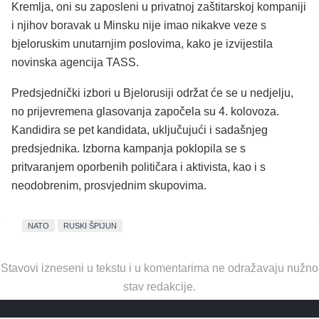
Kremlja, oni su zaposleni u privatnoj zaštitarskoj kompaniji
i njihov boravak u Minsku nije imao nikakve veze s
bjeloruskim unutarnjim poslovima, kako je izvijestila
novinska agencija TASS.
Predsjednički izbori u Bjelorusiji održat će se u nedjelju,
no prijevremena glasovanja započela su 4. kolovoza.
Kandidira se pet kandidata, uključujući i sadašnjeg
predsjednika. Izborna kampanja poklopila se s
pritvaranjem oporbenih političara i aktivista, kao i s
neodobrenim, prosvjednim skupovima.
NATO
RUSKI ŠPIJUN
Stavovi izneseni u tekstu i u komentarima ne odražavaju nužno
stav redakcije.