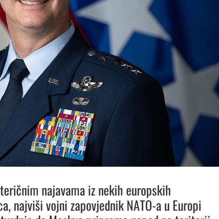
teričnim najavama iz nekih europskih
ica, najviši vojni zapovjednik NATO-a u Europi