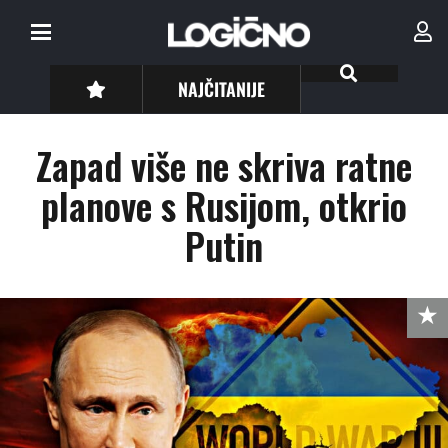
NAJČITANIJE
Zapad više ne skriva ratne
planove s Rusijom, otkrio
Putin