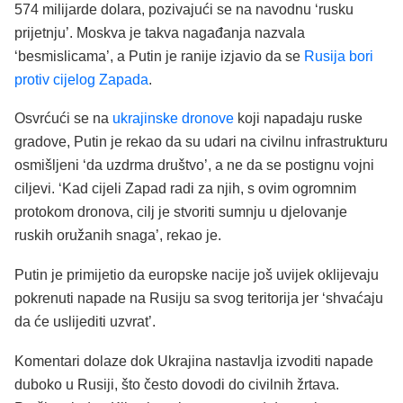
574 milijarde dolara, pozivajući se na navodnu ‘rusku
prijetnju’. Moskva je takva nagađanja nazvala
‘besmislicama’, a Putin je ranije izjavio da se
Rusija bori
protiv cijelog Zapada
.
Osvrćući se na
ukrajinske dronove
koji napadaju ruske
gradove, Putin je rekao da su udari na civilnu infrastrukturu
osmišljeni ‘da uzdrma društvo’, a ne da se postignu vojni
ciljevi. ‘Kad cijeli Zapad radi za njih, s ovim ogromnim
protokom dronova, cilj je stvoriti sumnju u djelovanje
ruskih oružanih snaga’, rekao je.
Putin je primijetio da europske nacije još uvijek oklijevaju
pokrenuti napade na Rusiju sa svog teritorija jer ‘shvaćaju
da će uslijediti uzvrat’.
Komentari dolaze dok Ukrajina nastavlja izvoditi napade
duboko u Rusiji, što često dovodi do civilnih žrtava.