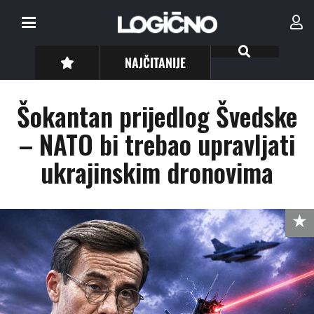
NAJČITANIJE
Šokantan prijedlog Švedske
– NATO bi trebao upravljati
ukrajinskim dronovima